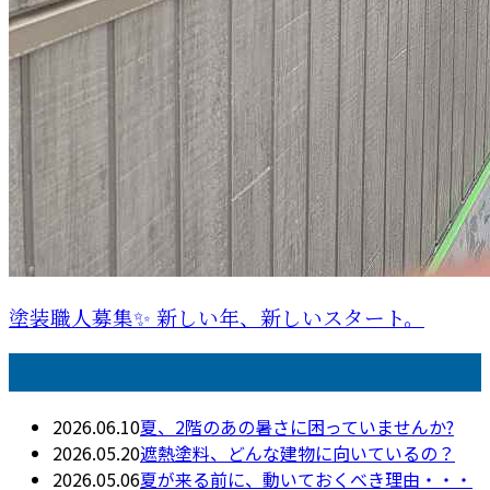
塗装職人募集✨ 新しい年、新しいスタート。
最近の投稿
2026.06.10
夏、2階のあの暑さに困っていませんか?
2026.05.20
遮熱塗料、どんな建物に向いているの？
2026.05.06
夏が来る前に、動いておくべき理由・・・