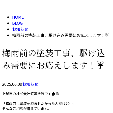
BLOG
メールフォーム
HOME
BLOG
お知らせ
梅雨前の塗装工事、駆け込み需要にお応えします！☔
梅雨前の塗装工事、駆け込
み需要にお応えします！☔
2025.06.09
お知らせ
上越市の株式会社渡邊塗装です🏠😊
「梅雨前に塗装を済ませたかったんだけど…」
そんなご相談が増えています。