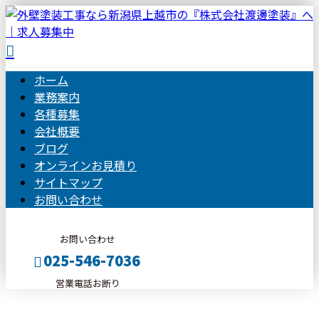
ホーム
業務案内
各種募集
会社概要
ブログ
オンラインお見積り
サイトマップ
お問い合わせ
お問い合わせ
025-546-7036
営業電話お断り