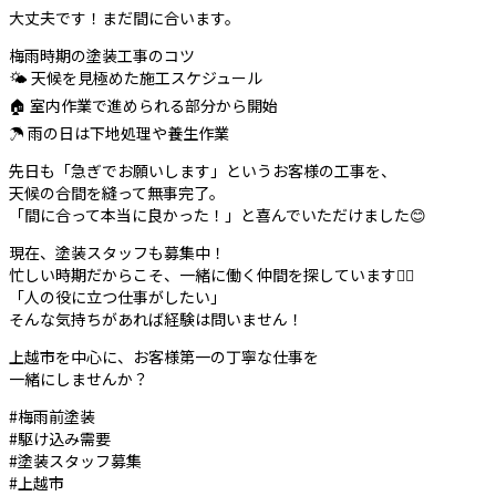
大丈夫です！まだ間に合います。
梅雨時期の塗装工事のコツ
🌤️ 天候を見極めた施工スケジュール
🏠 室内作業で進められる部分から開始
☂️ 雨の日は下地処理や養生作業
先日も「急ぎでお願いします」というお客様の工事を、
天候の合間を縫って無事完了。
「間に合って本当に良かった！」と喜んでいただけました😊
現在、塗装スタッフも募集中！
忙しい時期だからこそ、一緒に働く仲間を探しています👷‍♂️
「人の役に立つ仕事がしたい」
そんな気持ちがあれば経験は問いません！
上越市を中心に、お客様第一の丁寧な仕事を
一緒にしませんか？
#梅雨前塗装
#駆け込み需要
#塗装スタッフ募集
#上越市