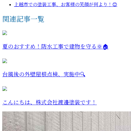
上越市での塗装工事、お客様の笑顔が何より！😊
関連記事一覧
夏のおすすめ！防水工事で建物を守る🌞🏠
台風後の外壁屋根点検、実施中🔍
こんにちは、株式会社渡邊塗装です！