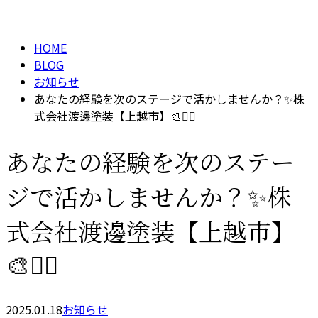
BLOG
メールフォーム
HOME
BLOG
お知らせ
あなたの経験を次のステージで活かしませんか？✨株
式会社渡邊塗装【上越市】🎨👷‍♂️
あなたの経験を次のステー
ジで活かしませんか？✨株
式会社渡邊塗装【上越市】
🎨👷‍♂️
2025.01.18
お知らせ