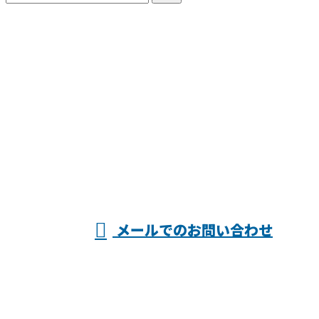
お問い合わせ
お電話でのお問い合わせ
025-546-7036
株式会社渡
営業時間／7：00～19：00 ※営業電話お断り
メールでのお問い合わせ
邊塗装