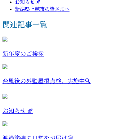
お知らせ 🍂
新潟県上越市の皆さまへ
関連記事一覧
新年度のご挨拶
台風後の外壁屋根点検、実施中🔍
お知らせ 🍂
渡邊塗装の日常をお届け😄