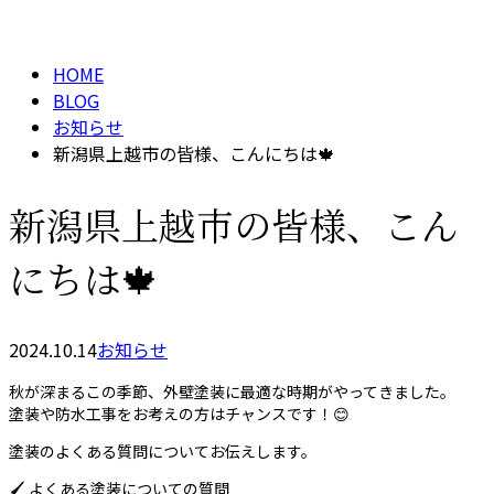
BLOG
メールフォーム
HOME
BLOG
お知らせ
新潟県上越市の皆様、こんにちは🍁
新潟県上越市の皆様、こん
にちは🍁
2024.10.14
お知らせ
秋が深まるこの季節、外壁塗装に最適な時期がやってきました。
塗装や防水工事をお考えの方はチャンスです！😊
塗装のよくある質問についてお伝えします。
🖌️ よくある塗装についての質問