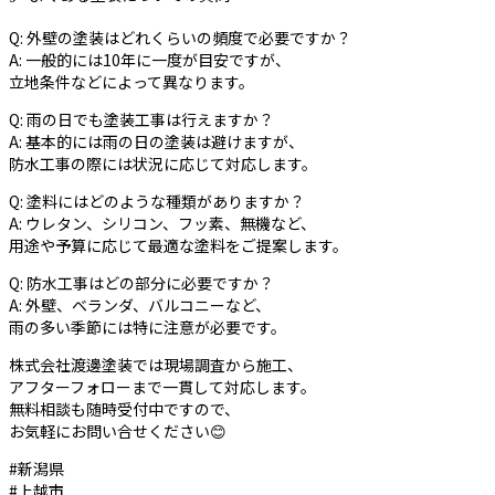
Q: 外壁の塗装はどれくらいの頻度で必要ですか？
A: 一般的には10年に一度が目安ですが、
立地条件などによって異なります。
Q: 雨の日でも塗装工事は行えますか？
A: 基本的には雨の日の塗装は避けますが、
防水工事の際には状況に応じて対応します。
Q: 塗料にはどのような種類がありますか？
A: ウレタン、シリコン、フッ素、無機など、
用途や予算に応じて最適な塗料をご提案します。
Q: 防水工事はどの部分に必要ですか？
A: 外壁、ベランダ、バルコニーなど、
雨の多い季節には特に注意が必要です。
株式会社渡邊塗装では現場調査から施工、
アフターフォローまで一貫して対応します。
無料相談も随時受付中ですので、
お気軽にお問い合せください😊
#新潟県
#上越市