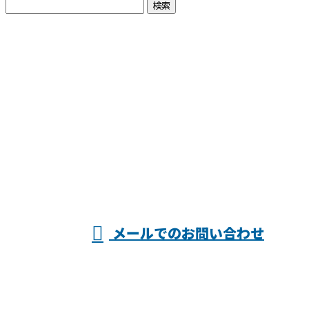
お問い合わせ
お電話でのお問い合わせ
025-546-7036
株式会社渡
営業時間／7：00～19：00 ※営業電話お断り
メールでのお問い合わせ
邊塗装